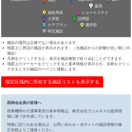
薬局
福祉用具
ショートステイ
入所型
訪問型
ケアプラン
通所型
特定施設
施設の場所は正確でない場合があります。
地図上に周辺の施設が表示されます。（当施設からの距離が近い順に30
施設）
凡例をクリックすると、表示を施設種類で絞り込むことができます。
地図上のマーカーをクリックすると基本情報が表示され、名称をクリッ
クするとその施設のページに移動します。
指定区域内に所在する施設リストを表示する
医師会会員の皆様へ
医療機関や介護事業所の基本情報は、株式会社ウェルネスの提供情
報に基づき作成しています。
情報に誤りがある場合は、お問い合わせ＞当サイトの施設情報の修
正依頼よりご連絡ください。