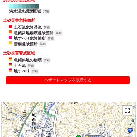
洪水浸水想定区域
詳細
土砂災害危険個所
土石流危険渓流
詳細
急傾斜地崩壊危険箇所
詳細
地すべり危険箇所
詳細
雪崩危険箇所
詳細
土砂災害警戒区域
急傾斜地の崩壊
詳細
土石流
詳細
地すべり
詳細
ハザードマップを表示する