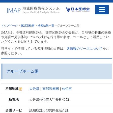
トップページ
>
施設別検索
>
検索結果一覧
> グループホーム陽
JMAPは、各都道府県医師会、郡市区医師会や会員が、自地域の将来の医療
や介護の提供体制について検討を行う際の参考、ツールとして活用してい
ただくことを目的としています。
当サイトで使用している各種情報の出典は、
各情報のソースについて
をご
参照ください。
グループホーム陽
所属地域
大分県
｜
南部医療圏
｜
佐伯市
所在地
大分県佐伯市大字長良4952
介護サービ
認知症対応型共同生活介護