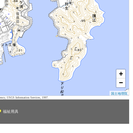
+
−
国土地理院
ency; USGS Information Services, 1997.
福祉用具