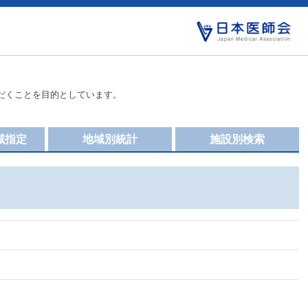
だくことを目的としています。
域指定
地域別統計
施設別検索