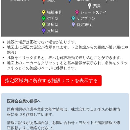
薬局
福祉用具
ショートステイ
訪問型
ケアプラン
通所型
特定施設
入所型
施設の場所は正確でない場合があります。
地図上に周辺の施設が表示されます。（当施設からの距離が近い順に30
施設）
凡例をクリックすると、表示を施設種類で絞り込むことができます。
地図上のマーカーをクリックすると基本情報が表示され、名称をクリッ
クするとその施設のページに移動します。
指定区域内に所在する施設リストを表示する
医師会会員の皆様へ
医療機関や介護事業所の基本情報は、株式会社ウェルネスの提供情
報に基づき作成しています。
情報に誤りがある場合は、お問い合わせ＞当サイトの施設情報の修
正依頼よりご連絡ください。