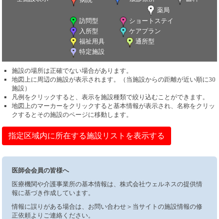
薬局
訪問型
ショートステイ
入所型
ケアプラン
福祉用具
通所型
特定施設
施設の場所は正確でない場合があります。
地図上に周辺の施設が表示されます。（当施設からの距離が近い順に30
施設）
凡例をクリックすると、表示を施設種類で絞り込むことができます。
地図上のマーカーをクリックすると基本情報が表示され、名称をクリッ
クするとその施設のページに移動します。
指定区域内に所在する施設リストを表示する
医師会会員の皆様へ
医療機関や介護事業所の基本情報は、株式会社ウェルネスの提供情
報に基づき作成しています。
情報に誤りがある場合は、お問い合わせ＞当サイトの施設情報の修
正依頼よりご連絡ください。