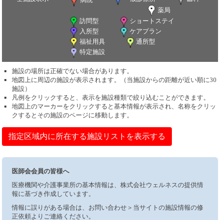
薬局
訪問型
ショートステイ
入所型
ケアプラン
福祉用具
通所型
特定施設
施設の場所は正確でない場合があります。
地図上に周辺の施設が表示されます。（当施設からの距離が近い順に30
施設）
凡例をクリックすると、表示を施設種類で絞り込むことができます。
地図上のマーカーをクリックすると基本情報が表示され、名称をクリッ
クするとその施設のページに移動します。
指定区域内に所在する施設リストを表示する
医師会会員の皆様へ
医療機関や介護事業所の基本情報は、株式会社ウェルネスの提供情
報に基づき作成しています。
情報に誤りがある場合は、お問い合わせ＞当サイトの施設情報の修
正依頼よりご連絡ください。