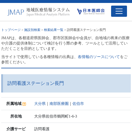
トップページ
>
施設別検索
>
検索結果一覧
> 訪問看護ステーション長門
JMAPは、各都道府県医師会、郡市区医師会や会員が、自地域の将来の医療
や介護の提供体制について検討を行う際の参考、ツールとして活用してい
ただくことを目的としています。
当サイトで使用している各種情報の出典は、
各情報のソースについて
をご
参照ください。
訪問看護ステーション長門
所属地域
大分県
｜
南部医療圏
｜
佐伯市
所在地
大分県佐伯市鶴岡町1-6-3
介護サービ
訪問看護