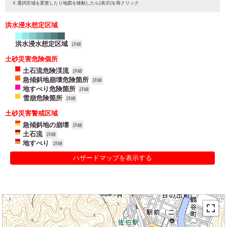
選択区域を変更したり地図を移動したら[表示]を再クリック
洪水浸水想定区域
洪水浸水想定区域
詳細
土砂災害危険個所
土石流危険渓流
詳細
急傾斜地崩壊危険箇所
詳細
地すべり危険箇所
詳細
雪崩危険箇所
詳細
土砂災害警戒区域
急傾斜地の崩壊
詳細
土石流
詳細
地すべり
詳細
ハザードマップを表示する