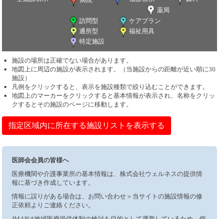
薬局
訪問型
ケアプラン
通所型
福祉用具
特定施設
施設の場所は正確でない場合があります。
地図上に周辺の施設が表示されます。（当施設からの距離が近い順に30
施設）
凡例をクリックすると、表示を施設種類で絞り込むことができます。
地図上のマーカーをクリックすると基本情報が表示され、名称をクリッ
クするとその施設のページに移動します。
指定区域内に所在する施設リストを表示する
医師会会員の皆様へ
医療機関や介護事業所の基本情報は、株式会社ウェルネスの提供情
報に基づき作成しています。
情報に誤りがある場合は、お問い合わせ＞当サイトの施設情報の修
正依頼よりご連絡ください。
JMAPは地域医療提供体制の検討を目的として運営しているため、個