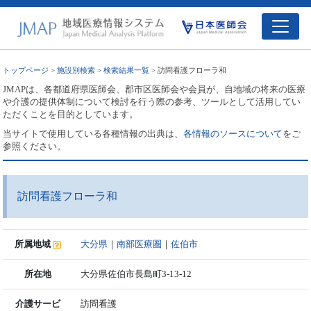
トップページ
>
施設別検索
>
検索結果一覧
> 訪問看護フローラ和
JMAPは、各都道府県医師会、郡市区医師会や会員が、自地域の将来の医療
や介護の提供体制について検討を行う際の参考、ツールとして活用してい
ただくことを目的としています。
当サイトで使用している各種情報の出典は、
各情報のソースについて
をご
参照ください。
訪問看護フローラ和
所属地域
大分県
｜
南部医療圏
｜
佐伯市
所在地
大分県佐伯市長島町3-13-12
介護サービ
訪問看護