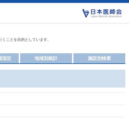
だくことを目的としています。
域指定
地域別統計
施設別検索