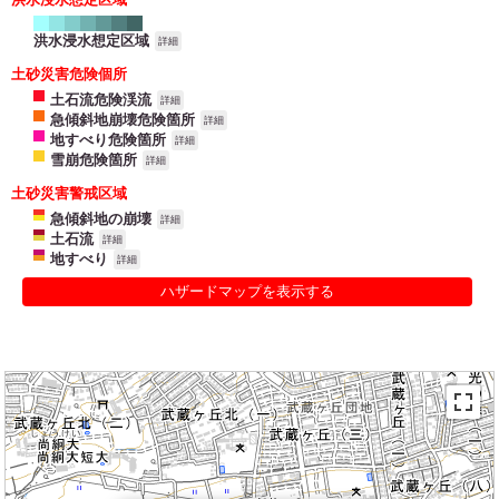
洪水浸水想定区域
詳細
土砂災害危険個所
土石流危険渓流
詳細
急傾斜地崩壊危険箇所
詳細
地すべり危険箇所
詳細
雪崩危険箇所
詳細
土砂災害警戒区域
急傾斜地の崩壊
詳細
土石流
詳細
地すべり
詳細
ハザードマップを表示する