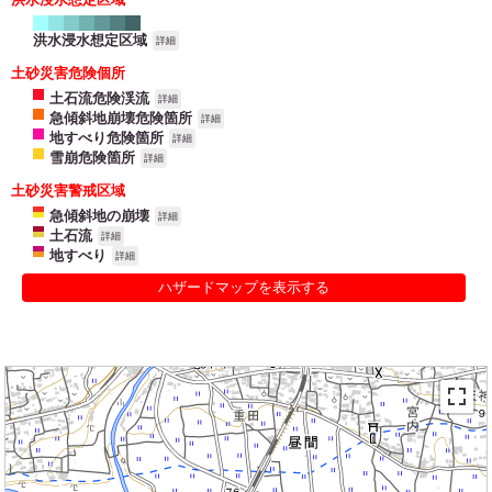
洪水浸水想定区域
詳細
土砂災害危険個所
土石流危険渓流
詳細
急傾斜地崩壊危険箇所
詳細
地すべり危険箇所
詳細
雪崩危険箇所
詳細
土砂災害警戒区域
急傾斜地の崩壊
詳細
土石流
詳細
地すべり
詳細
ハザードマップを表示する