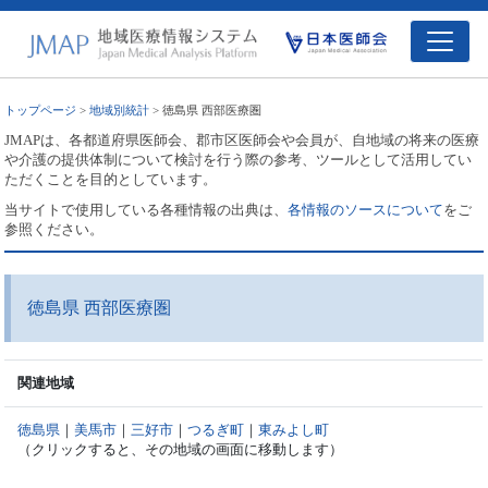
トップページ
>
地域別統計
> 徳島県 西部医療圏
JMAPは、各都道府県医師会、郡市区医師会や会員が、自地域の将来の医療
や介護の提供体制について検討を行う際の参考、ツールとして活用してい
ただくことを目的としています。
当サイトで使用している各種情報の出典は、
各情報のソースについて
をご
参照ください。
徳島県 西部医療圏
関連地域
徳島県
｜
美馬市
｜
三好市
｜
つるぎ町
｜
東みよし町
（クリックすると、その地域の画面に移動します）