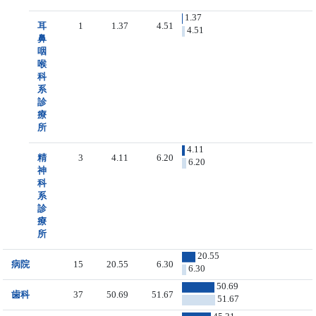
1.37
耳
1
1.37
4.51
4.51
鼻
咽
喉
科
系
診
療
所
4.11
精
3
4.11
6.20
6.20
神
科
系
診
療
所
20.55
病院
15
20.55
6.30
6.30
50.69
歯科
37
50.69
51.67
51.67