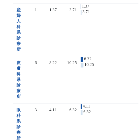
1.37
産
1
1.37
3.71
3.71
婦
人
科
系
診
療
所
8.22
皮
6
8.22
10.25
10.25
膚
科
系
診
療
所
4.11
眼
3
4.11
6.32
6.32
科
系
診
療
所