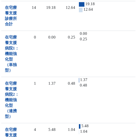
19.18
在宅療
14
19.18
12.64
12.64
養支援
診療所
合計
0.00
在宅療
0
0.00
0.25
0.25
養支援
病院1：
機能強
化型
（単独
型）
1.37
在宅療
1
1.37
0.48
0.48
養支援
病院2：
機能強
化型
（連携
型）
5.48
在宅療
4
5.48
1.04
1.04
養支援