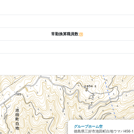
常勤換算職員数
グループホーム空
徳島県三好市池田町白地ウマバ456-1