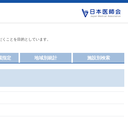
だくことを目的としています。
域指定
地域別統計
施設別検索