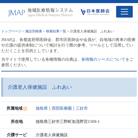
トップページ
>
施設別検索
>
検索結果一覧
> 介護老人保健施設 ふれあい
JMAPは、各都道府県医師会、郡市区医師会や会員が、自地域の将来の医療
や介護の提供体制について検討を行う際の参考、ツールとして活用してい
ただくことを目的としています。
当サイトで使用している各種情報の出典は、
各情報のソースについて
をご
参照ください。
介護老人保健施設 ふれあい
所属地域
徳島県
｜
西部医療圏
｜
三好市
所在地
徳島県三好市三野町加茂野宮1509-1
介護サービ
介護老人保健施設