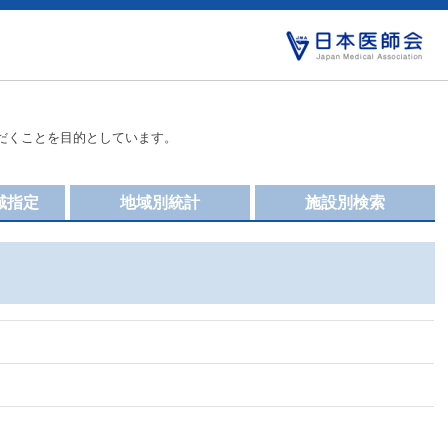
だくことを目的としています。
域指定
地域別統計
施設別検索