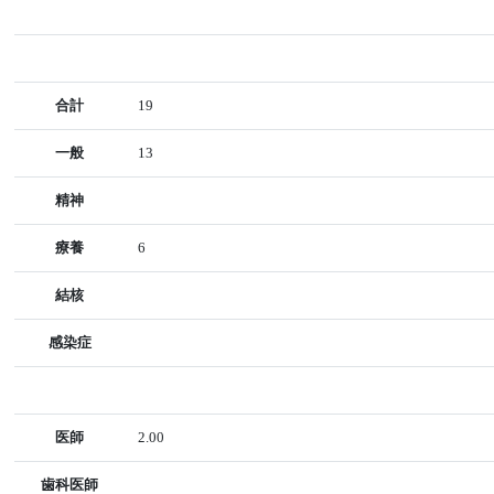
合計
19
一般
13
精神
療養
6
結核
感染症
医師
2.00
歯科医師