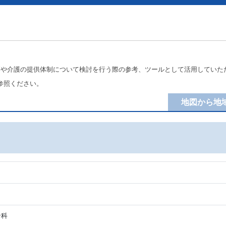
療や介護の提供体制について検討を行う際の参考、ツールとして活用していた
参照ください。
地図から地
ン科