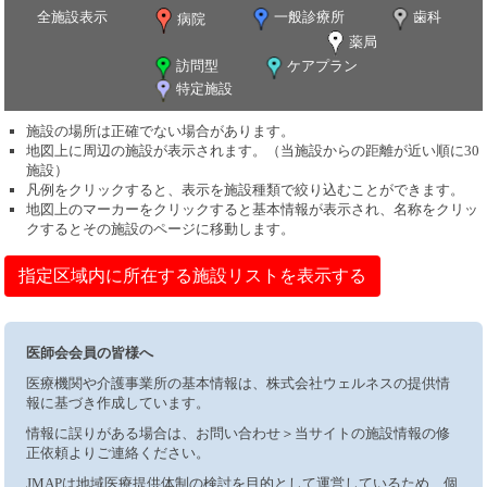
全施設表示
一般診療所
歯科
病院
薬局
訪問型
ケアプラン
特定施設
施設の場所は正確でない場合があります。
地図上に周辺の施設が表示されます。（当施設からの距離が近い順に30
施設）
凡例をクリックすると、表示を施設種類で絞り込むことができます。
地図上のマーカーをクリックすると基本情報が表示され、名称をクリッ
クするとその施設のページに移動します。
指定区域内に所在する施設リストを表示する
医師会会員の皆様へ
医療機関や介護事業所の基本情報は、株式会社ウェルネスの提供情
報に基づき作成しています。
情報に誤りがある場合は、お問い合わせ＞当サイトの施設情報の修
正依頼よりご連絡ください。
JMAPは地域医療提供体制の検討を目的として運営しているため、個