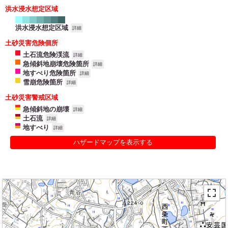
洪水浸水想定区域
洪水浸水想定区域
詳細
土砂災害危険個所
土石流危険渓流
詳細
急傾斜地崩壊危険箇所
詳細
地すべり危険箇所
詳細
雪崩危険箇所
詳細
土砂災害警戒区域
急傾斜地の崩壊
詳細
土石流
詳細
地すべり
詳細
ハザードマップを表示する