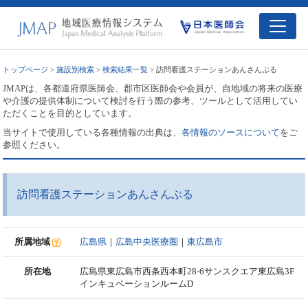
トップページ
>
施設別検索
>
検索結果一覧
> 訪問看護ステーションあんさんぶる
JMAPは、各都道府県医師会、郡市区医師会や会員が、自地域の将来の医療
や介護の提供体制について検討を行う際の参考、ツールとして活用してい
ただくことを目的としています。
当サイトで使用している各種情報の出典は、
各情報のソースについて
をご
参照ください。
訪問看護ステーションあんさんぶる
所属地域
広島県
｜
広島中央医療圏
｜
東広島市
所在地
広島県東広島市西条西本町28-6サンスクエア東広島3F
インキュベーションルームD