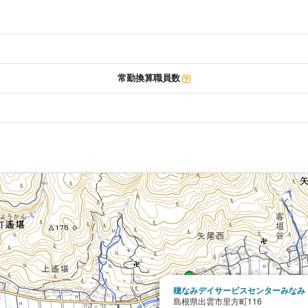
常勤換算職員数
穂なみデイサービスセンターみなみ
島根県出雲市里方町116