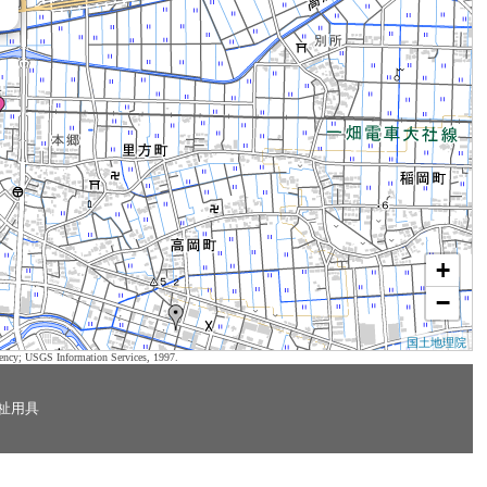
+
−
国土地理院
ency; USGS Information Services, 1997.
祉用具