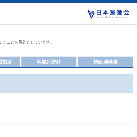
だくことを目的としています。
域指定
地域別統計
施設別検索