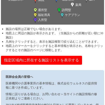
薬局
通所型
訪問型
福祉用具
ケアプラン
入所型
施設の場所は正確でない場合があります。
地図上に周辺の施設が表示されます。（当施設からの距離が近い順に30
施設）
凡例をクリックすると、表示を施設種類で絞り込むことができます。
地図上のマーカーをクリックすると基本情報が表示され、名称をクリッ
クするとその施設のページに移動します。
指定区域内に所在する施設リストを表示する
医師会会員の皆様へ
医療機関や介護事業所の基本情報は、株式会社ウェルネスの提供情
報に基づき作成しています。
情報に誤りがある場合は、お問い合わせ＞当サイトの施設情報の修
正依頼よりご連絡ください。
JMAPは地域医療提供体制の検討を目的として運営しているため、個