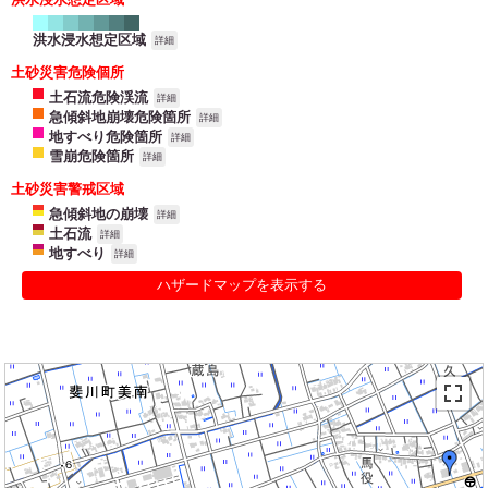
洪水浸水想定区域
詳細
土砂災害危険個所
土石流危険渓流
詳細
急傾斜地崩壊危険箇所
詳細
地すべり危険箇所
詳細
雪崩危険箇所
詳細
土砂災害警戒区域
急傾斜地の崩壊
詳細
土石流
詳細
地すべり
詳細
ハザードマップを表示する