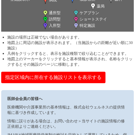
薬局
通所型
ケアプラン
訪問型
ショートステイ
入所型
特定施設
施設の場所は正確でない場合があります。
地図上に周辺の施設が表示されます。（当施設からの距離が近い順に30
施設）
凡例をクリックすると、表示を施設種類で絞り込むことができます。
地図上のマーカーをクリックすると基本情報が表示され、名称をクリッ
クするとその施設のページに移動します。
指定区域内に所在する施設リストを表示する
医師会会員の皆様へ
医療機関や介護事業所の基本情報は、株式会社ウェルネスの提供情
報に基づき作成しています。
情報に誤りがある場合は、お問い合わせ＞当サイトの施設情報の修
正依頼よりご連絡ください。
JMAPは地域医療提供体制の検討を目的として運営しているため、個