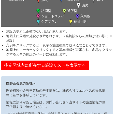
薬局
訪問型
通所型
ショートステイ
入所型
ケアプラン
福祉用具
施設の場所は正確でない場合があります。
地図上に周辺の施設が表示されます。（当施設からの距離が近い順に30
施設）
凡例をクリックすると、表示を施設種類で絞り込むことができます。
地図上のマーカーをクリックすると基本情報が表示され、名称をクリッ
クするとその施設のページに移動します。
指定区域内に所在する施設リストを表示する
医師会会員の皆様へ
医療機関や介護事業所の基本情報は、株式会社ウェルネスの提供情
報に基づき作成しています。
情報に誤りがある場合は、お問い合わせ＞当サイトの施設情報の修
正依頼よりご連絡ください。
JMAPは地域医療提供体制の検討を目的として運営しているため、個