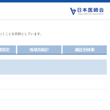
だくことを目的としています。
域指定
地域別統計
施設別検索