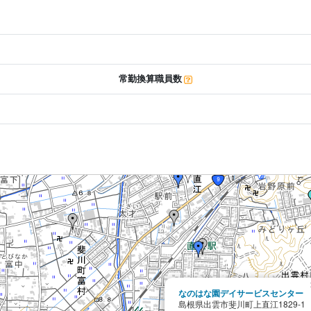
常勤換算職員数
なのはな園デイサービスセンター
島根県出雲市斐川町上直江1829-1