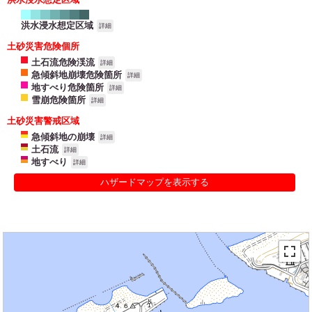
洪水浸水想定区域
詳細
土砂災害危険個所
土石流危険渓流
詳細
急傾斜地崩壊危険箇所
詳細
地すべり危険箇所
詳細
雪崩危険箇所
詳細
土砂災害警戒区域
急傾斜地の崩壊
詳細
土石流
詳細
地すべり
詳細
ハザードマップを表示する