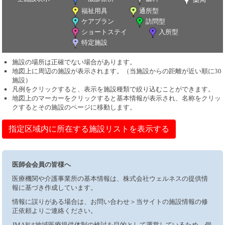
福祉用具
通所型
ケアプラン
訪問型
ショートステイ
入所型
特定施設
施設の場所は正確でない場合があります。
地図上に周辺の施設が表示されます。（当施設からの距離が近い順に30
施設）
凡例をクリックすると、表示を施設種類で絞り込むことができます。
地図上のマーカーをクリックすると基本情報が表示され、名称をクリッ
クするとその施設のページに移動します。
指定区域内に所在する施設リストを表示する
医師会会員の皆様へ
医療機関や介護事業所の基本情報は、株式会社ウェルネスの提供情
報に基づき作成しています。
情報に誤りがある場合は、お問い合わせ＞当サイトの施設情報の修
正依頼よりご連絡ください。
JMAPは地域医療提供体制の検討を目的として運営しているため、個