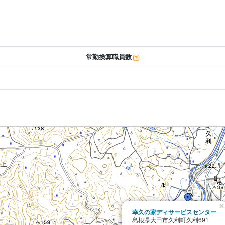
常勤換算職員数
×
幸久の家ディサービスセンター
島根県大田市久利町久利691