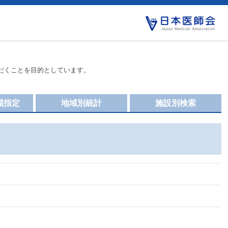
だくことを目的としています。
域指定
地域別統計
施設別検索