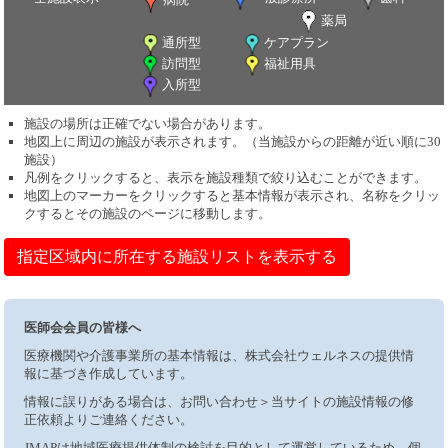
薬局
通所型
ケアプラン
訪問型
福祉用具
入所型
施設の場所は正確でない場合があります。
地図上に周辺の施設が表示されます。（当施設からの距離が近い順に30
施設）
凡例をクリックすると、表示を施設種類で絞り込むことができます。
地図上のマーカーをクリックすると基本情報が表示され、名称をクリッ
クするとその施設のページに移動します。
指定区域内に所在する施設リストを表示する
医師会会員の皆様へ
医療機関や介護事業所の基本情報は、株式会社ウェルネスの提供情
報に基づき作成しています。
情報に誤りがある場合は、お問い合わせ＞当サイトの施設情報の修
正依頼よりご連絡ください。
JMAPは地域医療提供体制の検討を目的として運営しているため、個