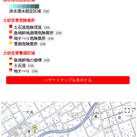
洪水浸水想定区域
詳細
土砂災害危険個所
土石流危険渓流
詳細
急傾斜地崩壊危険箇所
詳細
地すべり危険箇所
詳細
雪崩危険箇所
詳細
土砂災害警戒区域
急傾斜地の崩壊
詳細
土石流
詳細
地すべり
詳細
ハザードマップを表示する