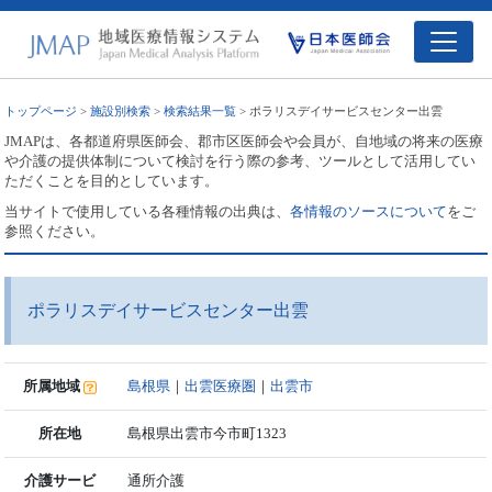
トップページ
>
施設別検索
>
検索結果一覧
> ポラリスデイサービスセンター出雲
JMAPは、各都道府県医師会、郡市区医師会や会員が、自地域の将来の医療
や介護の提供体制について検討を行う際の参考、ツールとして活用してい
ただくことを目的としています。
当サイトで使用している各種情報の出典は、
各情報のソースについて
をご
参照ください。
ポラリスデイサービスセンター出雲
所属地域
島根県
｜
出雲医療圏
｜
出雲市
所在地
島根県出雲市今市町1323
介護サービ
通所介護