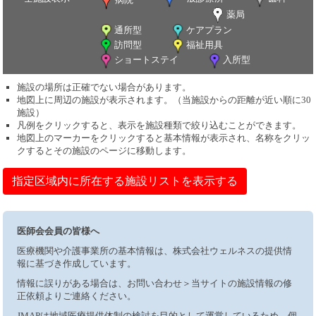
薬局
通所型
ケアプラン
訪問型
福祉用具
ショートステイ
入所型
施設の場所は正確でない場合があります。
地図上に周辺の施設が表示されます。（当施設からの距離が近い順に30
施設）
凡例をクリックすると、表示を施設種類で絞り込むことができます。
地図上のマーカーをクリックすると基本情報が表示され、名称をクリッ
クするとその施設のページに移動します。
指定区域内に所在する施設リストを表示する
医師会会員の皆様へ
医療機関や介護事業所の基本情報は、株式会社ウェルネスの提供情
報に基づき作成しています。
情報に誤りがある場合は、お問い合わせ＞当サイトの施設情報の修
正依頼よりご連絡ください。
JMAPは地域医療提供体制の検討を目的として運営しているため、個