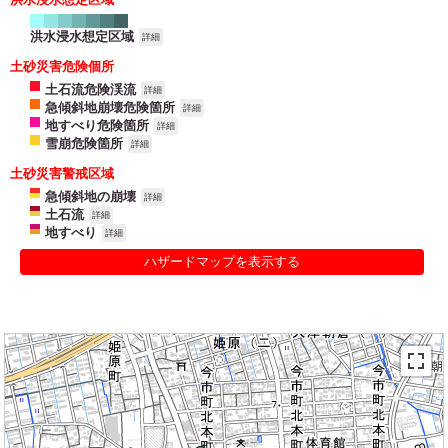
洪水浸水想定区域
詳細
土砂災害危険個所
土石流危険渓流
詳細
急傾斜地崩壊危険箇所
詳細
地すべり危険箇所
詳細
雪崩危険箇所
詳細
土砂災害警戒区域
急傾斜地の崩壊
詳細
土石流
詳細
地すべり
詳細
ハザードマップを表示する