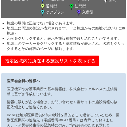
通所型
訪問型
ケアプラン
入所型
施設の場所は正確でない場合があります。
地図上に周辺の施設が表示されます。（当施設からの距離が近い順に30
施設）
凡例をクリックすると、表示を施設種類で絞り込むことができます。
地図上のマーカーをクリックすると基本情報が表示され、名称をクリッ
クするとその施設のページに移動します。
指定区域内に所在する施設リストを表示する
医師会会員の皆様へ
医療機関や介護事業所の基本情報は、株式会社ウェルネスの提供情
報に基づき作成しています。
情報に誤りがある場合は、お問い合わせ＞当サイトの施設情報の修
正依頼よりご連絡ください。
JMAPは地域医療提供体制の検討を目的として運営しているため、個
別医療機関の連絡先（電話番号やFAX番号）は表示しておりませ
ん。（※災害発生等の緊急時にのみ、情報共有のため表示しま