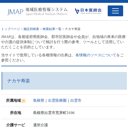
トップページ
>
施設別検索
>
検索結果一覧
> ナカヤ寿楽
JMAPは、各都道府県医師会、郡市区医師会や会員が、自地域の将来の医療
や介護の提供体制について検討を行う際の参考、ツールとして活用してい
ただくことを目的としています。
当サイトで使用している各種情報の出典は、
各情報のソースについて
をご
参照ください。
ナカヤ寿楽
所属地域
島根県
｜
出雲医療圏
｜
出雲市
所在地
島根県出雲市荒茅町3106
介護サービ
通所介護