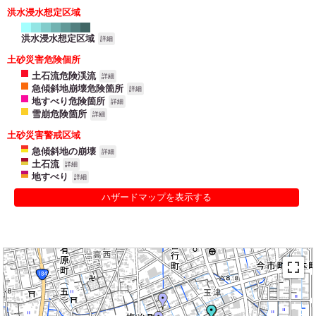
洪水浸水想定区域
洪水浸水想定区域
詳細
土砂災害危険個所
土石流危険渓流
詳細
急傾斜地崩壊危険箇所
詳細
地すべり危険箇所
詳細
雪崩危険箇所
詳細
土砂災害警戒区域
急傾斜地の崩壊
詳細
土石流
詳細
地すべり
詳細
ハザードマップを表示する