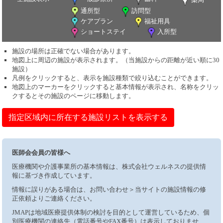
通所型
訪問型
ケアプラン
福祉用具
ショートステイ
入所型
施設の場所は正確でない場合があります。
地図上に周辺の施設が表示されます。（当施設からの距離が近い順に30
施設）
凡例をクリックすると、表示を施設種類で絞り込むことができます。
地図上のマーカーをクリックすると基本情報が表示され、名称をクリッ
クするとその施設のページに移動します。
指定区域内に所在する施設リストを表示する
医師会会員の皆様へ
医療機関や介護事業所の基本情報は、株式会社ウェルネスの提供情
報に基づき作成しています。
情報に誤りがある場合は、お問い合わせ＞当サイトの施設情報の修
正依頼よりご連絡ください。
JMAPは地域医療提供体制の検討を目的として運営しているため、個
別医療機関の連絡先（電話番号やFAX番号）は表示しておりませ