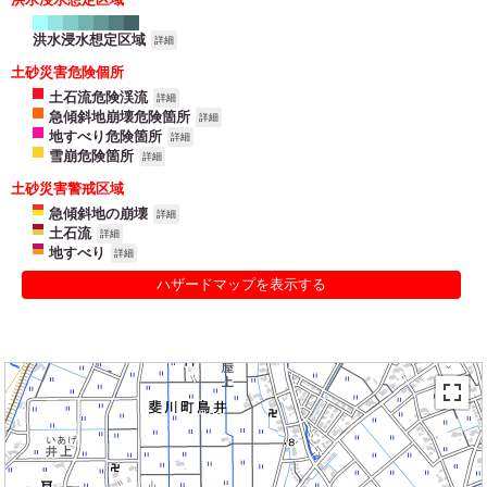
洪水浸水想定区域
詳細
土砂災害危険個所
土石流危険渓流
詳細
急傾斜地崩壊危険箇所
詳細
地すべり危険箇所
詳細
雪崩危険箇所
詳細
土砂災害警戒区域
急傾斜地の崩壊
詳細
土石流
詳細
地すべり
詳細
ハザードマップを表示する