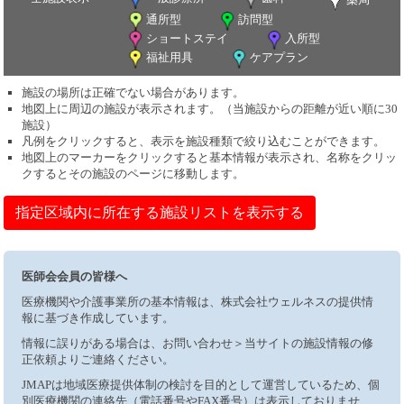
通所型
訪問型
ショートステイ
入所型
福祉用具
ケアプラン
施設の場所は正確でない場合があります。
地図上に周辺の施設が表示されます。（当施設からの距離が近い順に30
施設）
凡例をクリックすると、表示を施設種類で絞り込むことができます。
地図上のマーカーをクリックすると基本情報が表示され、名称をクリッ
クするとその施設のページに移動します。
指定区域内に所在する施設リストを表示する
医師会会員の皆様へ
医療機関や介護事業所の基本情報は、株式会社ウェルネスの提供情
報に基づき作成しています。
情報に誤りがある場合は、お問い合わせ＞当サイトの施設情報の修
正依頼よりご連絡ください。
JMAPは地域医療提供体制の検討を目的として運営しているため、個
別医療機関の連絡先（電話番号やFAX番号）は表示しておりませ