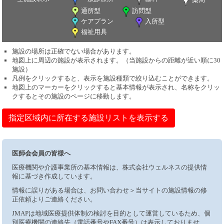
通所型
訪問型
ケアプラン
入所型
福祉用具
施設の場所は正確でない場合があります。
地図上に周辺の施設が表示されます。（当施設からの距離が近い順に30
施設）
凡例をクリックすると、表示を施設種類で絞り込むことができます。
地図上のマーカーをクリックすると基本情報が表示され、名称をクリッ
クするとその施設のページに移動します。
指定区域内に所在する施設リストを表示する
医師会会員の皆様へ
医療機関や介護事業所の基本情報は、株式会社ウェルネスの提供情
報に基づき作成しています。
情報に誤りがある場合は、お問い合わせ＞当サイトの施設情報の修
正依頼よりご連絡ください。
JMAPは地域医療提供体制の検討を目的として運営しているため、個
別医療機関の連絡先（電話番号やFAX番号）は表示しておりませ