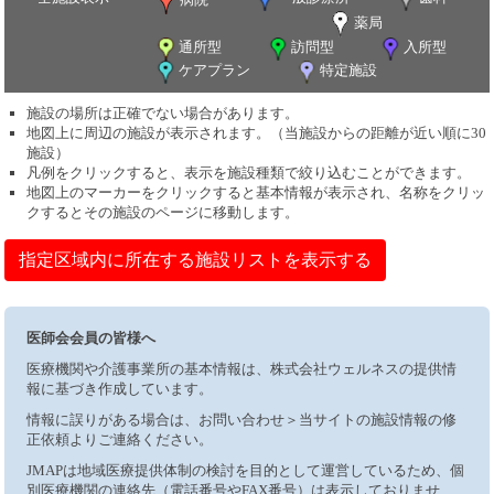
薬局
通所型
訪問型
入所型
ケアプラン
特定施設
施設の場所は正確でない場合があります。
地図上に周辺の施設が表示されます。（当施設からの距離が近い順に30
施設）
凡例をクリックすると、表示を施設種類で絞り込むことができます。
地図上のマーカーをクリックすると基本情報が表示され、名称をクリッ
クするとその施設のページに移動します。
指定区域内に所在する施設リストを表示する
医師会会員の皆様へ
医療機関や介護事業所の基本情報は、株式会社ウェルネスの提供情
報に基づき作成しています。
情報に誤りがある場合は、お問い合わせ＞当サイトの施設情報の修
正依頼よりご連絡ください。
JMAPは地域医療提供体制の検討を目的として運営しているため、個
別医療機関の連絡先（電話番号やFAX番号）は表示しておりませ