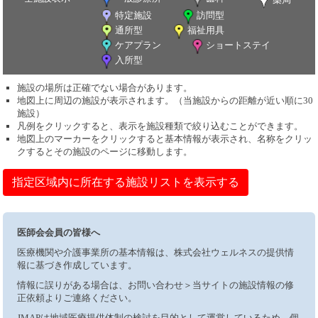
特定施設
訪問型
通所型
福祉用具
ケアプラン
ショートステイ
入所型
施設の場所は正確でない場合があります。
地図上に周辺の施設が表示されます。（当施設からの距離が近い順に30
施設）
凡例をクリックすると、表示を施設種類で絞り込むことができます。
地図上のマーカーをクリックすると基本情報が表示され、名称をクリッ
クするとその施設のページに移動します。
指定区域内に所在する施設リストを表示する
医師会会員の皆様へ
医療機関や介護事業所の基本情報は、株式会社ウェルネスの提供情
報に基づき作成しています。
情報に誤りがある場合は、お問い合わせ＞当サイトの施設情報の修
正依頼よりご連絡ください。
JMAPは地域医療提供体制の検討を目的として運営しているため、個