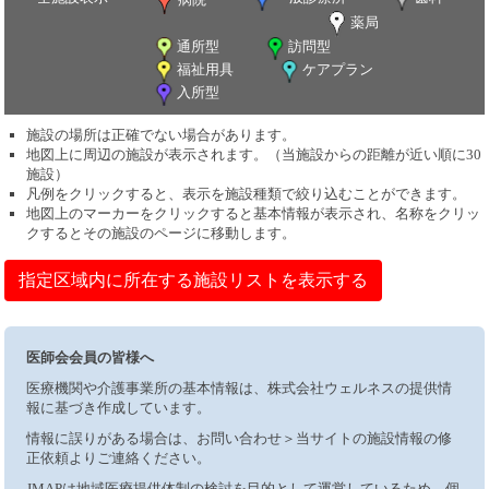
薬局
通所型
訪問型
福祉用具
ケアプラン
入所型
施設の場所は正確でない場合があります。
地図上に周辺の施設が表示されます。（当施設からの距離が近い順に30
施設）
凡例をクリックすると、表示を施設種類で絞り込むことができます。
地図上のマーカーをクリックすると基本情報が表示され、名称をクリッ
クするとその施設のページに移動します。
指定区域内に所在する施設リストを表示する
医師会会員の皆様へ
医療機関や介護事業所の基本情報は、株式会社ウェルネスの提供情
報に基づき作成しています。
情報に誤りがある場合は、お問い合わせ＞当サイトの施設情報の修
正依頼よりご連絡ください。
JMAPは地域医療提供体制の検討を目的として運営しているため、個