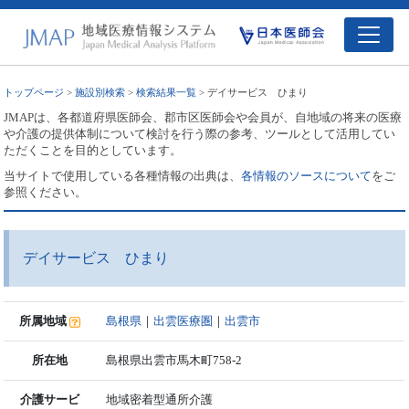
トップページ
>
施設別検索
>
検索結果一覧
> デイサービス ひまり
JMAPは、各都道府県医師会、郡市区医師会や会員が、自地域の将来の医療
や介護の提供体制について検討を行う際の参考、ツールとして活用してい
ただくことを目的としています。
当サイトで使用している各種情報の出典は、
各情報のソースについて
をご
参照ください。
デイサービス ひまり
所属地域
島根県
｜
出雲医療圏
｜
出雲市
所在地
島根県出雲市馬木町758-2
介護サービ
地域密着型通所介護