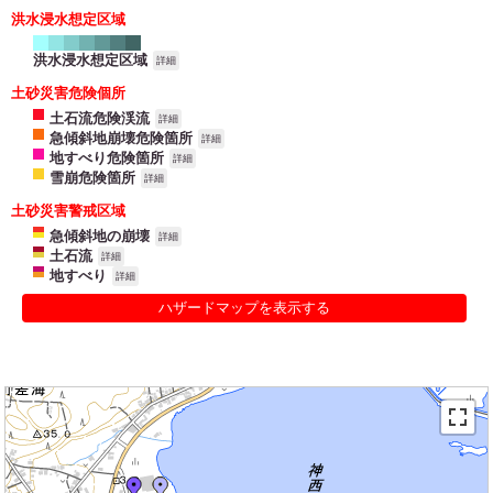
洪水浸水想定区域
洪水浸水想定区域
詳細
土砂災害危険個所
土石流危険渓流
詳細
急傾斜地崩壊危険箇所
詳細
地すべり危険箇所
詳細
雪崩危険箇所
詳細
土砂災害警戒区域
急傾斜地の崩壊
詳細
土石流
詳細
地すべり
詳細
ハザードマップを表示する