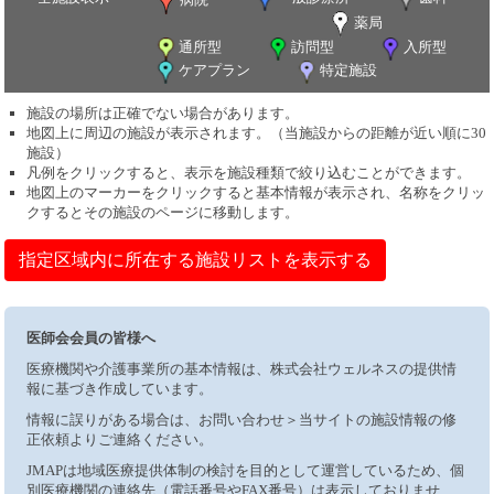
薬局
通所型
訪問型
入所型
ケアプラン
特定施設
施設の場所は正確でない場合があります。
地図上に周辺の施設が表示されます。（当施設からの距離が近い順に30
施設）
凡例をクリックすると、表示を施設種類で絞り込むことができます。
地図上のマーカーをクリックすると基本情報が表示され、名称をクリッ
クするとその施設のページに移動します。
指定区域内に所在する施設リストを表示する
医師会会員の皆様へ
医療機関や介護事業所の基本情報は、株式会社ウェルネスの提供情
報に基づき作成しています。
情報に誤りがある場合は、お問い合わせ＞当サイトの施設情報の修
正依頼よりご連絡ください。
JMAPは地域医療提供体制の検討を目的として運営しているため、個
別医療機関の連絡先（電話番号やFAX番号）は表示しておりませ