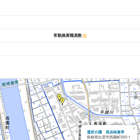
常勤換算職員数
×
通所介護 長浜味覚亭
島根県出雲市西園町500-1