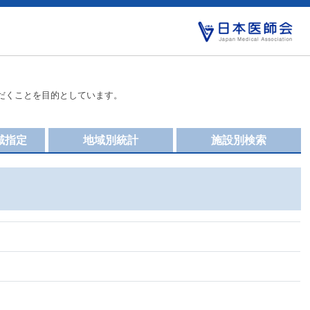
だくことを目的としています。
域指定
地域別統計
施設別検索