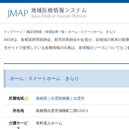
トップページ
>
施設別検索
>
検索結果一覧
> ホーム・スイートホーム きらり
JMAPは、各都道府県医師会、郡市区医師会や会員が、自地域の将来の医
当サイトで使用している各種情報の出典は、
各情報のソースについて
をご
ホーム・スイートホーム きらり
所属地域
島根県
｜
出雲医療圏
｜
出雲市
所在地
島根県出雲市湖陵町二部1192-1
介護サービ
有料老人ホーム
ス