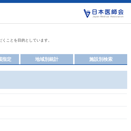
だくことを目的としています。
域指定
地域別統計
施設別検索