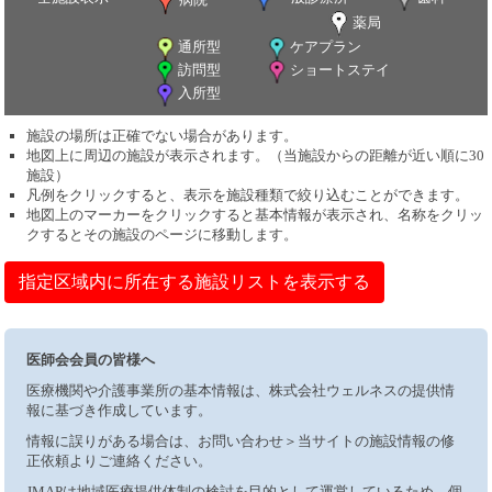
薬局
通所型
ケアプラン
訪問型
ショートステイ
入所型
施設の場所は正確でない場合があります。
地図上に周辺の施設が表示されます。（当施設からの距離が近い順に30
施設）
凡例をクリックすると、表示を施設種類で絞り込むことができます。
地図上のマーカーをクリックすると基本情報が表示され、名称をクリッ
クするとその施設のページに移動します。
指定区域内に所在する施設リストを表示する
医師会会員の皆様へ
医療機関や介護事業所の基本情報は、株式会社ウェルネスの提供情
報に基づき作成しています。
情報に誤りがある場合は、お問い合わせ＞当サイトの施設情報の修
正依頼よりご連絡ください。
JMAPは地域医療提供体制の検討を目的として運営しているため、個