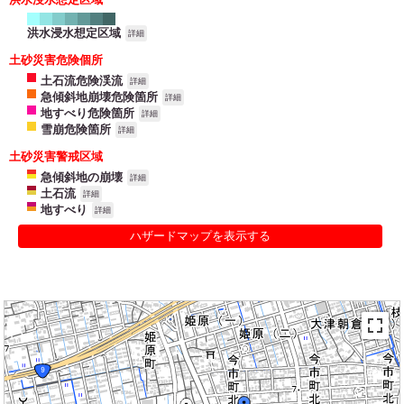
洪水浸水想定区域
詳細
土砂災害危険個所
土石流危険渓流
詳細
急傾斜地崩壊危険箇所
詳細
地すべり危険箇所
詳細
雪崩危険箇所
詳細
土砂災害警戒区域
急傾斜地の崩壊
詳細
土石流
詳細
地すべり
詳細
ハザードマップを表示する