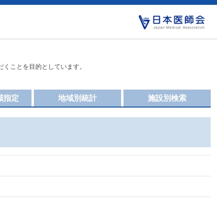
だくことを目的としています。
域指定
地域別統計
施設別検索