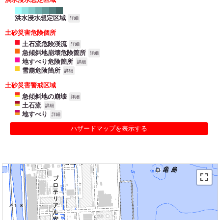
洪水浸水想定区域
詳細
土砂災害危険個所
土石流危険渓流
詳細
急傾斜地崩壊危険箇所
詳細
地すべり危険箇所
詳細
雪崩危険箇所
詳細
土砂災害警戒区域
急傾斜地の崩壊
詳細
土石流
詳細
地すべり
詳細
ハザードマップを表示する