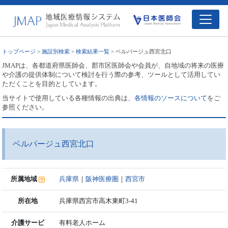
トップページ
>
施設別検索
>
検索結果一覧
> ベルパージュ西宮北口
JMAPは、各都道府県医師会、郡市区医師会や会員が、自地域の将来の医療
や介護の提供体制について検討を行う際の参考、ツールとして活用してい
ただくことを目的としています。
当サイトで使用している各種情報の出典は、
各情報のソースについて
をご
参照ください。
ベルパージュ西宮北口
所属地域
兵庫県
｜
阪神医療圏
｜
西宮市
所在地
兵庫県西宮市高木東町3-41
介護サービ
有料老人ホーム