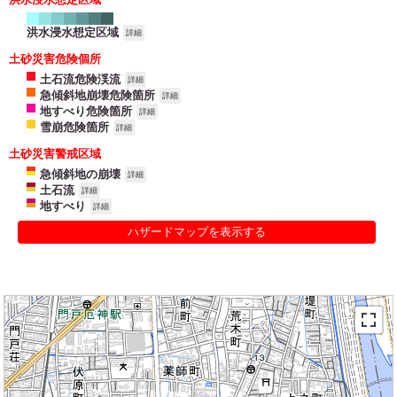
洪水浸水想定区域
詳細
土砂災害危険個所
土石流危険渓流
詳細
急傾斜地崩壊危険箇所
詳細
地すべり危険箇所
詳細
雪崩危険箇所
詳細
土砂災害警戒区域
急傾斜地の崩壊
詳細
土石流
詳細
地すべり
詳細
ハザードマップを表示する