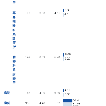
所
6.38
耳
112
6.38
4.51
4.51
鼻
咽
喉
科
系
診
療
所
8.09
精
142
8.09
6.20
6.20
神
科
系
診
療
所
4.90
病院
86
4.90
6.30
6.30
54.48
歯科
956
54.48
51.67
51.67