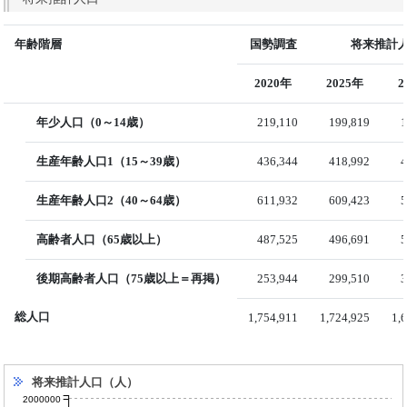
年齢階層
国勢調査
将来推計人
2020年
2025年
2
年少人口（0～14歳）
219,110
199,819
1
生産年齢人口1（15～39歳）
436,344
418,992
4
生産年齢人口2（40～64歳）
611,932
609,423
5
高齢者人口（65歳以上）
487,525
496,691
5
後期高齢者人口（75歳以上＝再掲）
253,944
299,510
3
総人口
1,754,911
1,724,925
1,
将来推計人口（人）
2000000