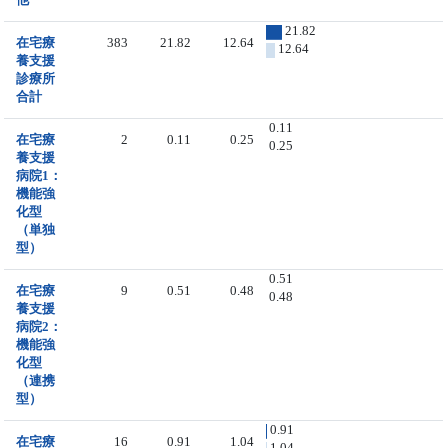
21.82
在宅療
383
21.82
12.64
12.64
養支援
診療所
合計
0.11
在宅療
2
0.11
0.25
0.25
養支援
病院1：
機能強
化型
（単独
型）
0.51
在宅療
9
0.51
0.48
0.48
養支援
病院2：
機能強
化型
（連携
型）
0.91
在宅療
16
0.91
1.04
1.04