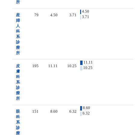
所
4.50
産
79
4.50
3.71
3.71
婦
人
科
系
診
療
所
11.11
皮
195
11.11
10.25
10.25
膚
科
系
診
療
所
8.60
眼
151
8.60
6.32
6.32
科
系
診
療