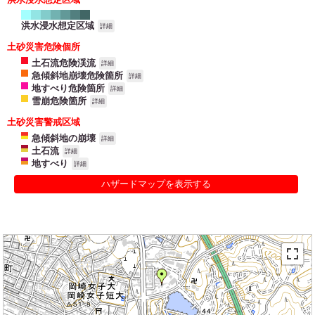
洪水浸水想定区域
詳細
土砂災害危険個所
土石流危険渓流
詳細
急傾斜地崩壊危険箇所
詳細
地すべり危険箇所
詳細
雪崩危険箇所
詳細
土砂災害警戒区域
急傾斜地の崩壊
詳細
土石流
詳細
地すべり
詳細
ハザードマップを表示する