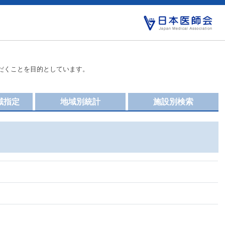
だくことを目的としています。
域指定
地域別統計
施設別検索