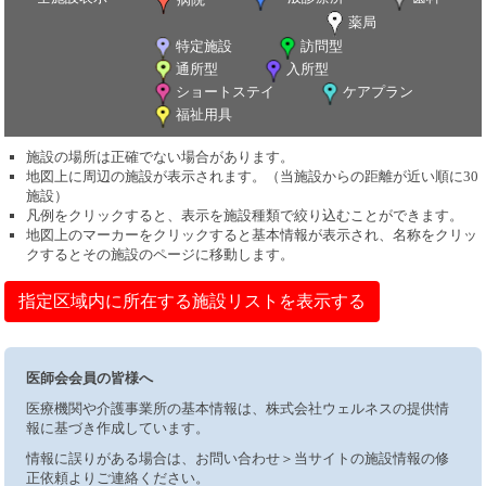
薬局
特定施設
訪問型
通所型
入所型
ショートステイ
ケアプラン
福祉用具
施設の場所は正確でない場合があります。
地図上に周辺の施設が表示されます。（当施設からの距離が近い順に30
施設）
凡例をクリックすると、表示を施設種類で絞り込むことができます。
地図上のマーカーをクリックすると基本情報が表示され、名称をクリッ
クするとその施設のページに移動します。
指定区域内に所在する施設リストを表示する
医師会会員の皆様へ
医療機関や介護事業所の基本情報は、株式会社ウェルネスの提供情
報に基づき作成しています。
情報に誤りがある場合は、お問い合わせ＞当サイトの施設情報の修
正依頼よりご連絡ください。