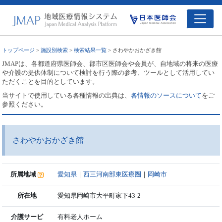
トップページ
>
施設別検索
>
検索結果一覧
> さわやかおかざき館
JMAPは、各都道府県医師会、郡市区医師会や会員が、自地域の将来の医療
や介護の提供体制について検討を行う際の参考、ツールとして活用してい
ただくことを目的としています。
当サイトで使用している各種情報の出典は、
各情報のソースについて
をご
参照ください。
さわやかおかざき館
所属地域
愛知県
｜
西三河南部東医療圏
｜
岡崎市
所在地
愛知県岡崎市大平町家下43-2
介護サービ
有料老人ホーム