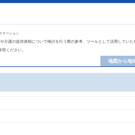
ステーション
療や介護の提供体制について検討を行う際の参考、ツールとして活用していた
参照ください。
地図から地