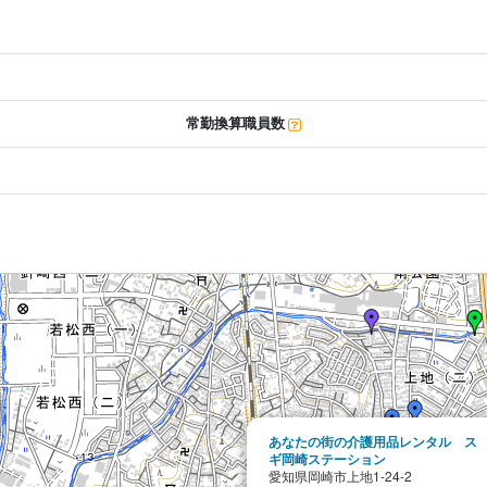
常勤換算職員数
あなたの街の介護用品レンタル ス
ギ岡崎ステーション
愛知県岡崎市上地1-24-2