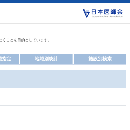
だくことを目的としています。
域指定
地域別統計
施設別検索