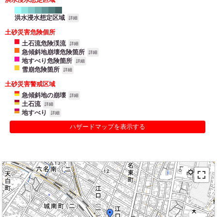
洪水浸水想定区域
詳細
土砂災害危険個所
土石流危険渓流
詳細
急傾斜地崩壊危険箇所
詳細
地すべり危険箇所
詳細
雪崩危険箇所
詳細
土砂災害警戒区域
急傾斜地の崩壊
詳細
土石流
詳細
地すべり
詳細
ハザードマップを表示する