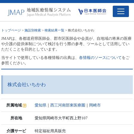
トップページ
>
施設別検索
>
検索結果一覧
> 株式会社いちかわ
JMAPは、各都道府県医師会、郡市区医師会や会員が、自地域の将来の医療
や介護の提供体制について検討を行う際の参考、ツールとして活用してい
ただくことを目的としています。
当サイトで使用している各種情報の出典は、
各情報のソースについて
をご
参照ください。
株式会社いちかわ
所属地域
愛知県
｜
西三河南部東医療圏
｜
岡崎市
所在地
愛知県岡崎市大平町西上野107
介護サービ
特定福祉用具販売