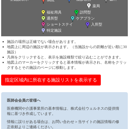
薬局
福祉用具
訪問型
通所型
ケアプラン
ショートステイ
入所型
特定施設
施設の場所は正確でない場合があります。
地図上に周辺の施設が表示されます。（当施設からの距離が近い順に30
施設）
凡例をクリックすると、表示を施設種類で絞り込むことができます。
地図上のマーカーをクリックすると基本情報が表示され、名称をクリッ
クするとその施設のページに移動します。
指定区域内に所在する施設リストを表示する
医師会会員の皆様へ
医療機関や介護事業所の基本情報は、株式会社ウェルネスの提供情
報に基づき作成しています。
情報に誤りがある場合は、お問い合わせ＞当サイトの施設情報の修
正依頼よりご連絡ください。